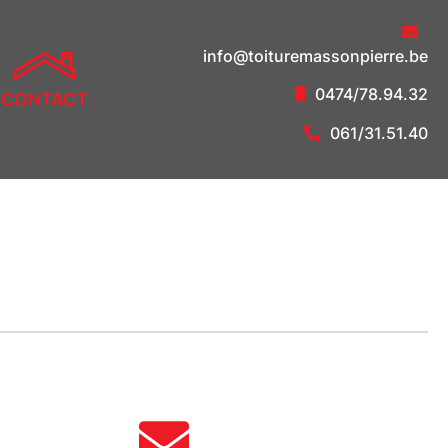
info@toituremassonpierre.be
0474/78.94.32
CONTACT
061/31.51.40