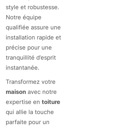
style et robustesse.
Notre équipe
qualifiée assure une
installation rapide et
précise pour une
tranquillité d’esprit
instantanée.
Transformez votre
maison
avec notre
expertise en
toiture
qui allie la touche
parfaite pour un